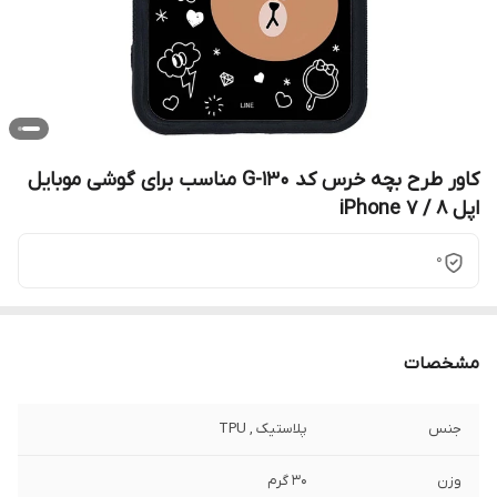
کاور طرح بچه خرس کد G-130 مناسب برای گوشی موبایل
اپل iPhone 7 / 8
0
مشخصات
جنس
پلاستیک , TPU
وزن
30 گرم