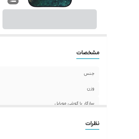
ر
مشخصات
جنس
وزن
سازگار با گوشی موبایل
ساختار
نظرات
سطح پوشش