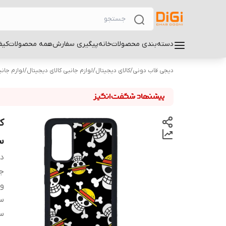
دسته‌بندی محصولات
خانه
پیگیری سفارش
همه محصولات
کیف
دیجی قاب دونی
/
کالای دیجیتال
/
لوازم جانبی کالای دیجیتال
/
لوازم جان
سا
دس
ج
و
سا
سا