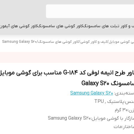
 و کاور تبلت های سامسونگ
کاور گوشی های سامسونگ
کاور گوشی های آیفون
بی گوشی موبایل
/
کیف و کاور گوشی
/
کاور گوشی های سامسونگ
/
Samsung Galaxy S20
کاور طرح انیمه لوفی کد G-184 مناسب برای گوشی موبای
مسونگ Galaxy S20
ته‌بندی
:
Samsung Galaxy S20
نس
:
پلاستیک , TPU
زن
:
30 گرم
زگار با گوشی موبایل
:
Samsung Galaxy S20
ختار
:
مات