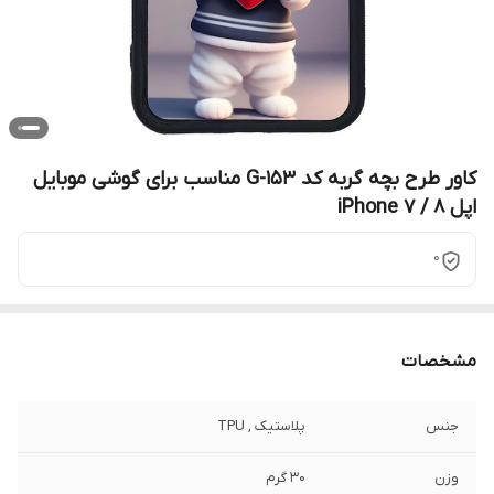
کاور طرح بچه گربه کد G-153 مناسب برای گوشی موبایل
اپل iPhone 7 / 8
0
مشخصات
جنس
پلاستیک , TPU
وزن
30 گرم