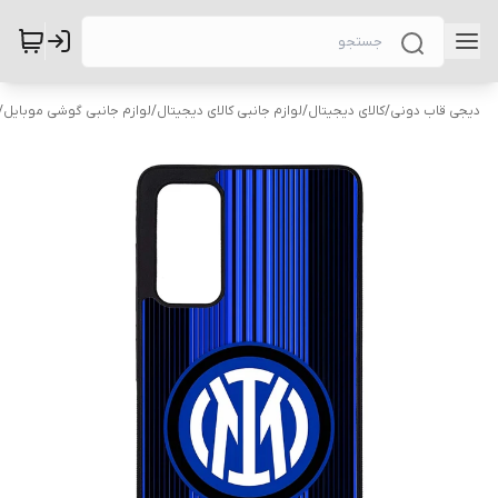
دیجی قاب دونی
/
کالای دیجیتال
/
لوازم جانبی کالای دیجیتال
/
لوازم جانبی گوشی موبایل
/