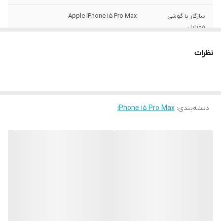
سازگار با گوشی
Apple iPhone 15 Pro Max
موبایل
ساختار
مات
نظرات
سطح پوشش
قاب پشتی , لبه بالایی , لبه پایینی , لبه چپ ,
لبه راست , حفاظت از دکمه‌ها
رنگ
مشکی
دسته‌بندی
:
iPhone 15 Pro Max