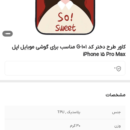
کاور طرح دختر کد G-101 مناسب برای گوشی موبایل اپل
iPhone 15 Pro Max
0
مشخصات
جنس
پلاستیک , TPU
وزن
30 گرم