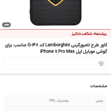
کاور طرح لامبورگینی Lamborghini کد G-148 مناسب برای
گوشی موبایل اپل iPhone 11 Pro Max
1
مشخصات
جنس
پلاستیک , TPU