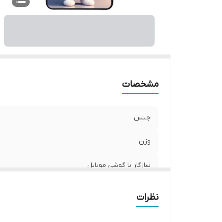
ر
مشخصات
جنس
وزن
سازگار با گوشی موبایل
ساختار
نظرات
سطح پوشش