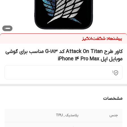
کاور طرح Attack On Titan کد G-183 مناسب برای گوشی
موبایل اپل iPhone 14 Pro Max
1
مشخصات
جنس
پلاستیک , TPU