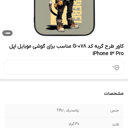
کاور طرح گربه کد G-078 مناسب برای گوشی موبایل اپل
iPhone 13 Pro
0
مشخصات
جنس
پلاستیک , TPU
وزن
30 گرم