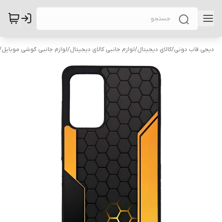
دیجی قاب دونی
/
کالای دیجیتال
/
لوازم جانبی کالای دیجیتال
/
لوازم جانبی گوشی موبایل
/