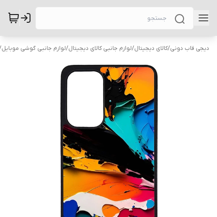
دیجی قاب دونی
/
کالای دیجیتال
/
لوازم جانبی کالای دیجیتال
/
لوازم جانبی گوشی موبایل
/