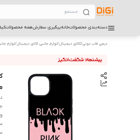
دسته‌بندی محصولات
خانه
پیگیری سفارش
همه محصولات
کیف
دیجی قاب دونی
/
کالای دیجیتال
/
لوازم جانبی کالای دیجیتال
/
لوازم جان
مو
دس
ج
و
سا
سا