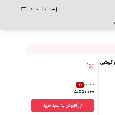
ورود | ثبت‌نام
G-0 مناسب برای گوشی
1
21
%
700,000
550,000
افزودن به سبد خرید