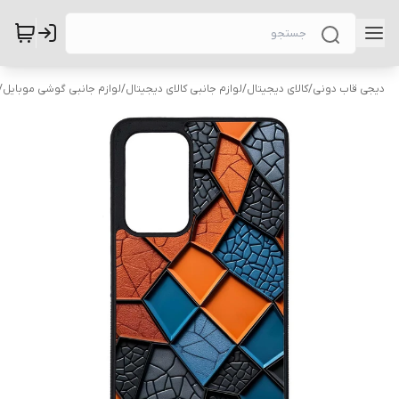
دیجی قاب دونی
/
کالای دیجیتال
/
لوازم جانبی کالای دیجیتال
/
لوازم جانبی گوشی موبایل
/