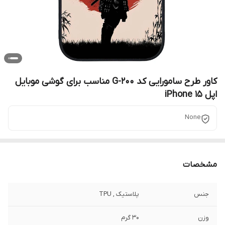
کاور طرح سامورایی کد G-200 مناسب برای گوشی موبایل
اپل iPhone 15
None
مشخصات
جنس
پلاستیک , TPU
وزن
30 گرم