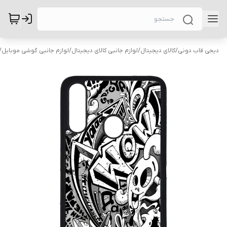
دیجی قاب دونی
/
کالای دیجیتال
/
لوازم جانبی کالای دیجیتال
/
لوازم جانبی گوشی موبایل
/