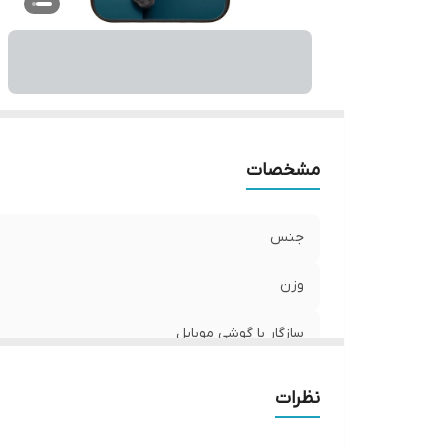
ر
مشخصات
جنس
وزن
سازگار با گوشی موبایل
ساختار
نظرات
سطح پوشش