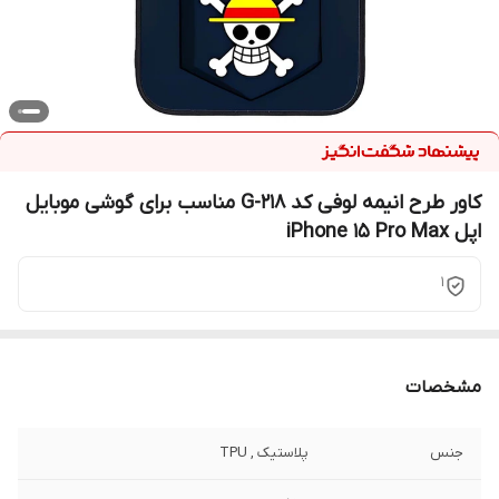
کاور طرح انیمه لوفی کد G-218 مناسب برای گوشی موبایل
اپل iPhone 15 Pro Max
1
مشخصات
جنس
پلاستیک , TPU