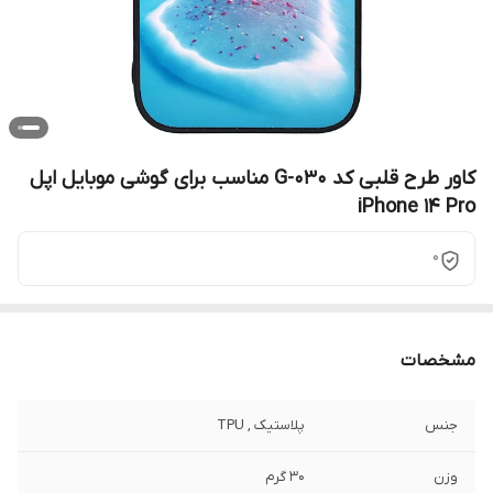
کاور طرح قلبی کد G-030 مناسب برای گوشی موبایل اپل
iPhone 14 Pro
0
مشخصات
جنس
پلاستیک , TPU
وزن
30 گرم