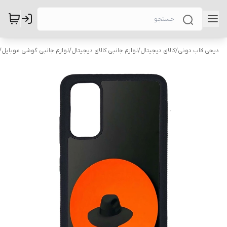
دیجی قاب دونی
/
کالای دیجیتال
/
لوازم جانبی کالای دیجیتال
/
لوازم جانبی گوشی موبایل
/