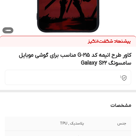
کاور طرح انیمه کد G-215 مناسب برای گوشی موبایل
سامسونگ Galaxy S22
1
مشخصات
جنس
پلاستیک , TPU