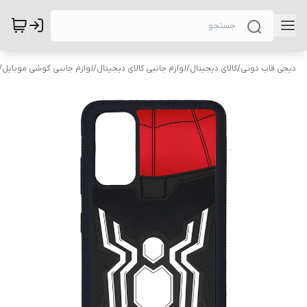
دیجی قاب دونی
/
کالای دیجیتال
/
لوازم جانبی کالای دیجیتال
/
لوازم جانبی گوشی موبایل
/