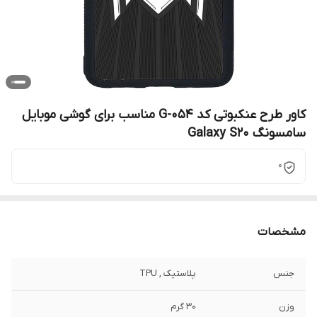
کاور طرح عنکبوتی کد G-054 مناسب برای گوشی موبایل
سامسونگ Galaxy S20
0
مشخصات
جنس
پلاستیک , TPU
وزن
30 گرم