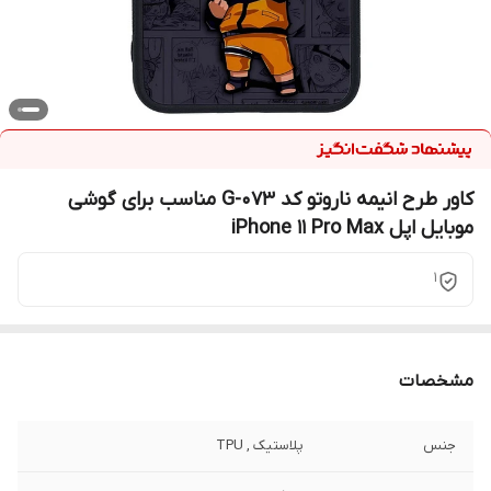
کاور طرح انیمه ناروتو کد G-073 مناسب برای گوشی
موبایل اپل iPhone 11 Pro Max
1
مشخصات
جنس
پلاستیک , TPU