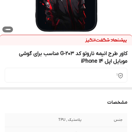
کاور طرح انیمه ناروتو کد G-203 مناسب برای گوشی
موبایل اپل iPhone 14
1
مشخصات
جنس
پلاستیک , TPU