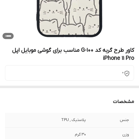
کاور طرح گربه کد G-100 مناسب برای گوشی موبایل اپل
iPhone 11 Pro
0
مشخصات
جنس
پلاستیک , TPU
وزن
30 گرم