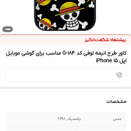
کاور طرح انیمه لوفی کد G-184 مناسب برای گوشی موبایل
اپل iPhone 15
1
مشخصات
جنس
پلاستیک , TPU