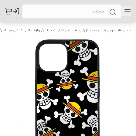
دیجی قاب دونی
/
کالای دیجیتال
/
لوازم جانبی کالای دیجیتال
/
لوازم جانبی گوشی موبایل
/