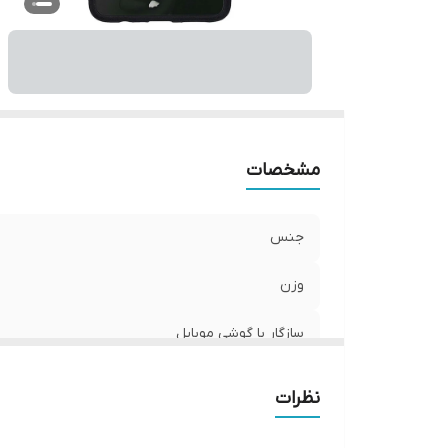
ر
مشخصات
جنس
وزن
سازگار با گوشی موبایل
ساختار
نظرات
سطح پوشش