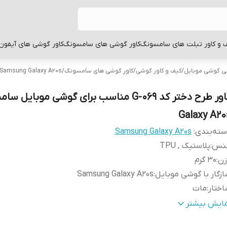
 و کاور تبلت های سامسونگ
کاور گوشی های سامسونگ
کاور گوشی های آیفون
بی گوشی موبایل
/
کیف و کاور گوشی
/
کاور گوشی های سامسونگ
/
Samsung Galaxy A20s
کاور طرح دختر کد G-069 مناسب برای گوشی موبایل
Galaxy A20
ته‌بندی
:
Samsung Galaxy A20s
نس
:
پلاستیک , TPU
زن
:
30 گرم
زگار با گوشی موبایل
:
Samsung Galaxy A20s
ختار
:
مات
طح
قاب پشتی , لبه بالایی , لبه پایینی , لبه چپ , لبه راست , 
مایش بیشتر
وشش
:
دکمه‌ها