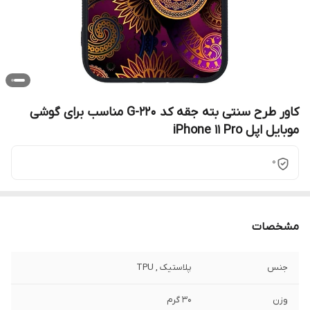
کاور طرح سنتی بته جقه کد G-220 مناسب برای گوشی
موبایل اپل iPhone 11 Pro
0
مشخصات
جنس
پلاستیک , TPU
وزن
30 گرم