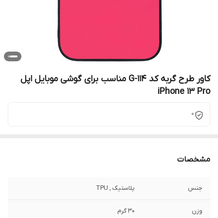
کاور طرح گربه کد G-114 مناسب برای گوشی موبایل اپل
iPhone 13 Pro
0
مشخصات
جنس
پلاستیک , TPU
وزن
30 گرم