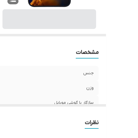
ر
مشخصات
جنس
وزن
سازگار با گوشی موبایل
ساختار
نظرات
سطح پوشش