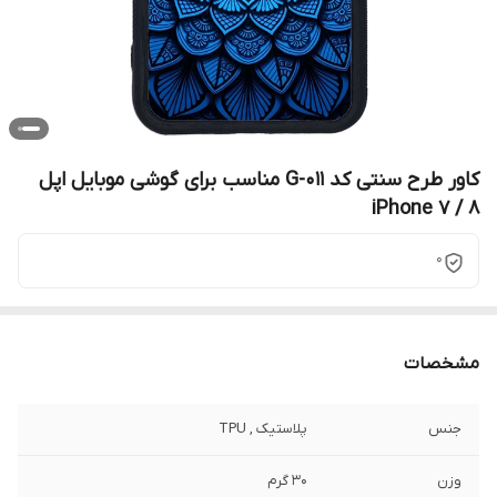
کاور طرح سنتی کد G-011 مناسب برای گوشی موبایل اپل
iPhone 7 / 8
0
مشخصات
جنس
پلاستیک , TPU
وزن
30 گرم