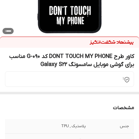
کاور طرح DONT TOUCH MY PHONE کد G-090 مناسب
برای گوشی موبایل سامسونگ Galaxy S22
1
مشخصات
جنس
پلاستیک , TPU