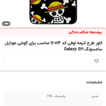
کاور طرح انیمه لوفی کد G-184 مناسب برای گوشی موبایل
سامسونگ Galaxy S21
1
مشخصات
جنس
پلاستیک , TPU