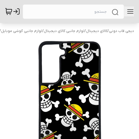
دیجی قاب دونی
/
کالای دیجیتال
/
لوازم جانبی کالای دیجیتال
/
لوازم جانبی گوشی موبایل
/