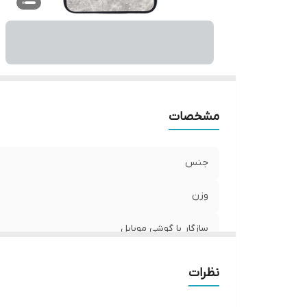
ر
مشخصات
جنس
وزن
سازگار با گوشی موبایل
ساختار
نظرات
سطح پوشش