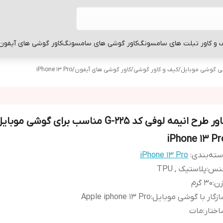
 و کاور تبلت های سامسونگ
کاور گوشی های سامسونگ
کاور گوشی های آیفون
بی گوشی موبایل
/
کیف و کاور گوشی
/
کاور گوشی های آیفون
/
iPhone 13 Pro
کاور طرح انیمه لوفی کد G-225 مناسب برای گوشی م
iPhone 13 Pr
ته‌بندی
:
iPhone 13 Pro
نس
:
پلاستیک , TPU
زن
:
30 گرم
زگار با گوشی موبایل
:
Apple iphone 13 Pro
ختار
:
مات