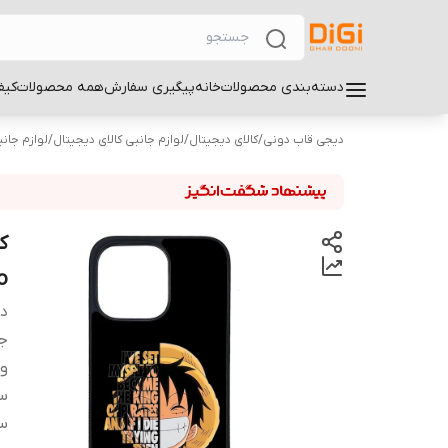
دسته‌بندی محصولات
خانه
پیگیری سفارش
همه محصولات
کیف
دیجی قاب دونی
/
کالای دیجیتال
/
لوازم جانبی کالای دیجیتال
/
لوازم جان
o
دس
ج
و
سا
سا