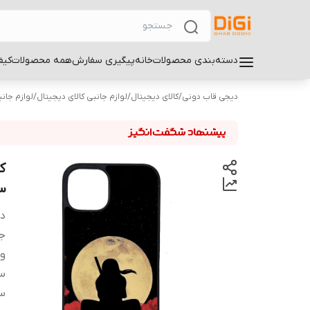
دسته‌بندی محصولات
خانه
پیگیری سفارش
همه محصولات
کیف
دیجی قاب دونی
/
کالای دیجیتال
/
لوازم جانبی کالای دیجیتال
/
لوازم جان
3
دس
ج
و
سا
سا