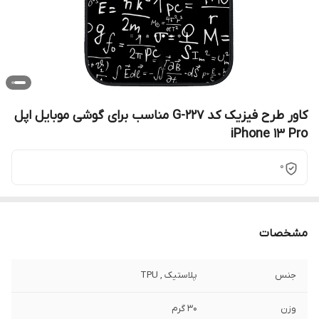
کاور طرح فیزیک کد G-227 مناسب برای گوشی موبایل اپل
iPhone 13 Pro
0
مشخصات
جنس
پلاستیک , TPU
وزن
30 گرم