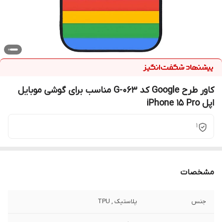
کاور طرح Google کد G-063 مناسب برای گوشی موبایل
اپل iPhone 15 Pro
1
مشخصات
جنس
پلاستیک , TPU