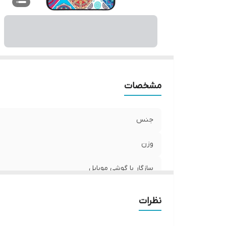
ر
مشخصات
جنس
وزن
سازگار با گوشی موبایل
ساختار
نظرات
سطح پوشش