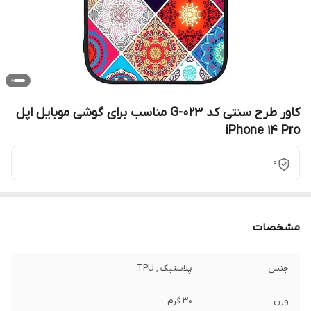
کاور طرح سنتی کد G-023 مناسب برای گوشی موبایل اپل
iPhone 14 Pro
0
مشخصات
جنس
پلاستیک , TPU
وزن
30 گرم