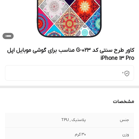
کاور طرح سنتی کد G-023 مناسب برای گوشی موبایل اپل
iPhone 13 Pro
0
مشخصات
جنس
پلاستیک , TPU
وزن
30 گرم