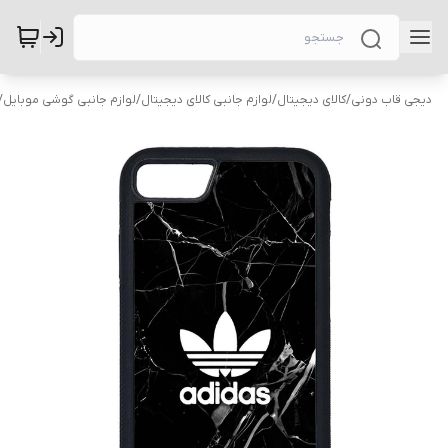
دیجی قاب دونی
/
کالای دیجیتال
/
لوازم جانبی کالای دیجیتال
/
لوازم جانبی گوشی موبایل
/