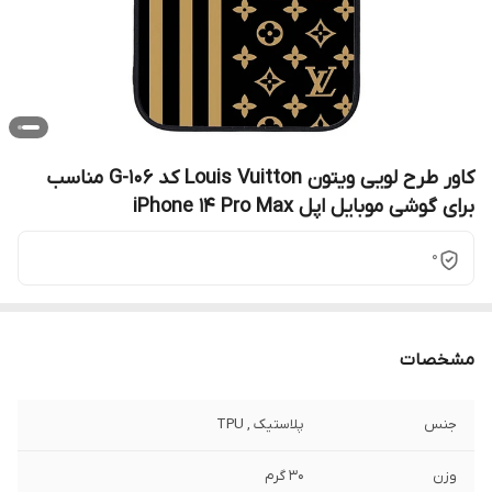
کاور طرح لویی ویتون Louis Vuitton کد G-106 مناسب
برای گوشی موبایل اپل iPhone 14 Pro Max
0
مشخصات
جنس
پلاستیک , TPU
وزن
30 گرم