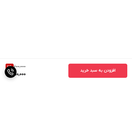
700,000
21
%
افزودن به سبد خرید
550,000
برگشت به بالا