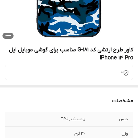
کاور طرح ارتشی کد G-181 مناسب برای گوشی موبایل اپل
iPhone 13 Pro
0
مشخصات
جنس
پلاستیک , TPU
وزن
30 گرم