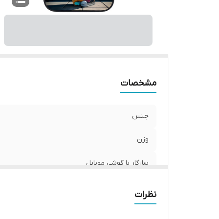
ر
مشخصات
جنس
وزن
سازگار با گوشی موبایل
ساختار
نظرات
سطح پوشش