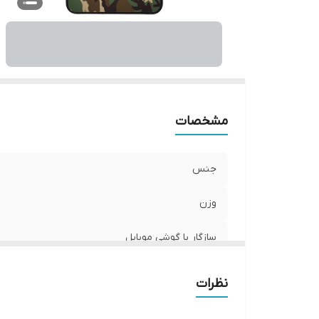
ر
مشخصات
جنس
وزن
سازگار با گوشی موبایل
ساختار
نظرات
سطح پوشش