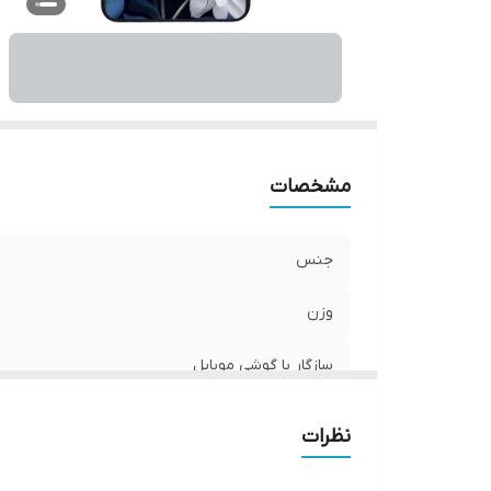
ر
مشخصات
جنس
وزن
سازگار با گوشی موبایل
ساختار
نظرات
سطح پوشش