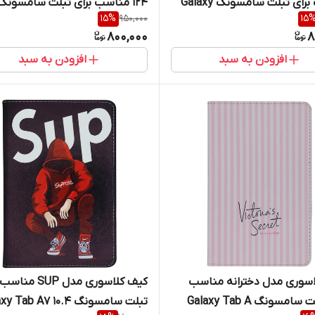
مناسب برای تبلت سامسونگ Galaxy
124 مناسب برای تبلت سامسونگ
15
%
950,000
15
Galaxy Tab A9 / X115
Tab A9
800,000
8
افزودن به سبد
افزودن به سبد
سوری مدل دخترانه مناسب
کیف کلاسوری مدل SUP 
برای تبلت سامسونگ Galaxy Tab A
تبلت سامسونگ  Tab A7 10.4