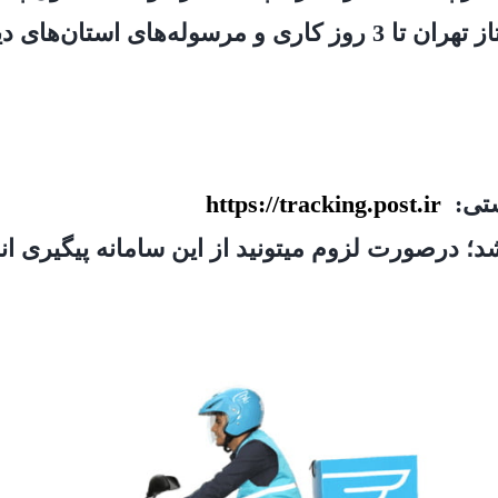
ستی:
https://tracking.post.ir