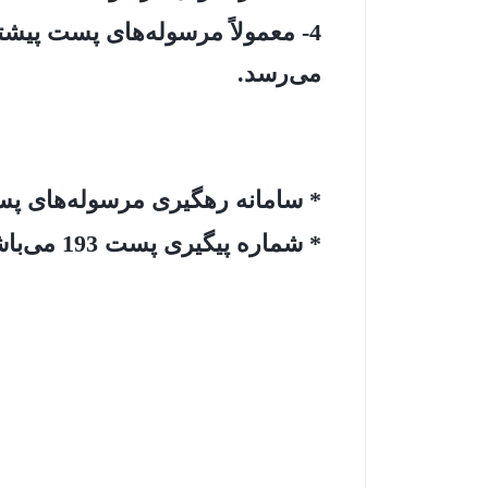
می‌رسد.
* سامانه رهگیری مرسوله‌های پ
* شماره پیگیری پست 193 می‌باشد؛ درصورت لزوم میتونید از این سامانه پیگیری انجام بدهید