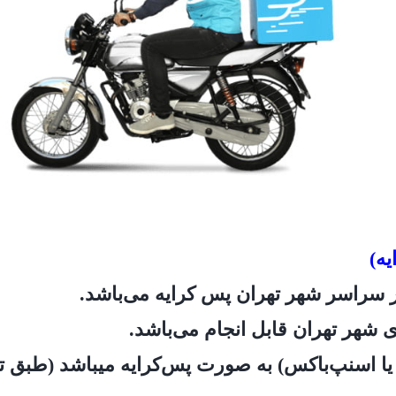
یه)
ک یا اسنپ‌باکس) به صورت پس‌کرایه میباشد (طبق تع