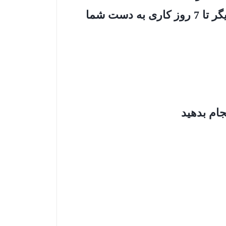
4- معمولاً مرسوله‌های پست پیشتاز تهران تا 3 روز کاری و مرسوله‌های استان‌های دیگر تا 7 روز کاری به دست شما