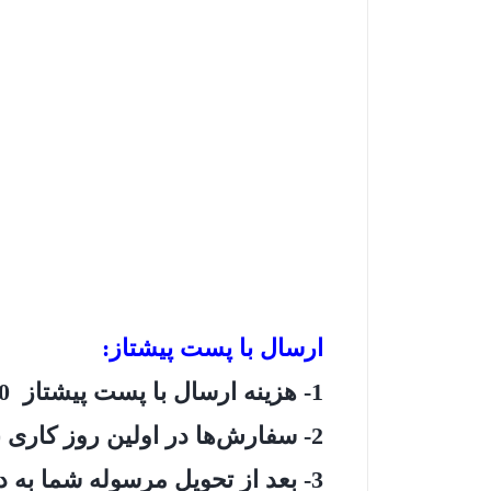
ارسال با پست پیشتاز:
1- هزینه ارسال با پست پیشتاز 50 هزار تومان میباشد.
2- سفارش‌ها در اولین روز کاری بعد تحویل دفتر پستی می‌شود.
3- بعد از تحویل مرسوله شما به دفتر پست، کد رهگیری پستی مرسوله خدمتتون پیامک خواهد شد.