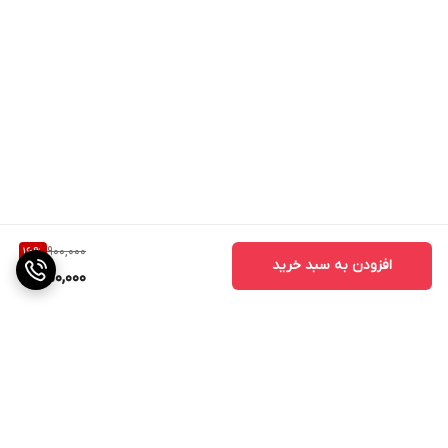
900,000
16
%
افزودن به سبد خرید
750,000
برگشت به بالا