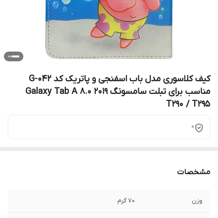
کیف کلاسوری مدل باب اسفنجی و پاتریک کد G-042
مناسب برای تبلت سامسونگ Galaxy Tab A 8.0 2019
T290 / T295
0
مشخصات
وزن
70 گرم